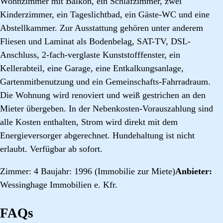
Wohnzimmer mit Balkon, ein Schlafzimmer, zwei
Kinderzimmer, ein Tageslichtbad, ein Gäste-WC und eine
Abstellkammer. Zur Ausstattung gehören unter anderem
Fliesen und Laminat als Bodenbelag, SAT-TV, DSL-
Anschluss, 2-fach-verglaste Kunststofffenster, ein
Kellerabteil, eine Garage, eine Entkalkungsanlage,
Gartenmitbenutzung und ein Gemeinschafts-Fahrradraum.
Die Wohnung wird renoviert und weiß gestrichen an den
Mieter übergeben. In der Nebenkosten-Vorauszahlung sind
alle Kosten enthalten, Strom wird direkt mit dem
Energieversorger abgerechnet. Hundehaltung ist nicht
erlaubt. Verfügbar ab sofort.
Zimmer: 4 Baujahr: 1996 (Immobilie zur Miete)
Anbieter:
Wessinghage Immobilien e. Kfr.
FAQs