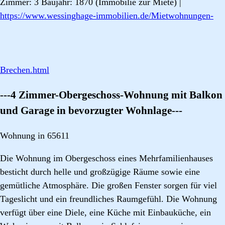
Zimmer: 3 Baujahr: 1870 (Immobilie zur Miete) |
https://www.wessinghage-immobilien.de/Mietwohnungen-
Brechen.html
---4 Zimmer-Obergeschoss-Wohnung mit Balkon
und Garage in bevorzugter Wohnlage---
Wohnung in 65611
Die Wohnung im Obergeschoss eines Mehrfamilienhauses
besticht durch helle und großzügige Räume sowie eine
gemütliche Atmosphäre. Die großen Fenster sorgen für viel
Tageslicht und ein freundliches Raumgefühl. Die Wohnung
verfügt über eine Diele, eine Küche mit Einbauküche, ein