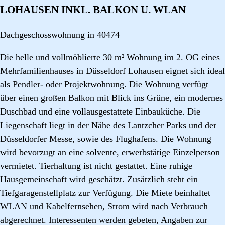
LOHAUSEN INKL. BALKON U. WLAN
Dachgeschosswohnung in 40474
Die helle und vollmöblierte 30 m² Wohnung im 2. OG eines
Mehrfamilienhauses in Düsseldorf Lohausen eignet sich ideal
als Pendler- oder Projektwohnung. Die Wohnung verfügt
über einen großen Balkon mit Blick ins Grüne, ein modernes
Duschbad und eine vollausgestattete Einbauküche. Die
Liegenschaft liegt in der Nähe des Lantzcher Parks und der
Düsseldorfer Messe, sowie des Flughafens. Die Wohnung
wird bevorzugt an eine solvente, erwerbstätige Einzelperson
vermietet. Tierhaltung ist nicht gestattet. Eine ruhige
Hausgemeinschaft wird geschätzt. Zusätzlich steht ein
Tiefgaragenstellplatz zur Verfügung. Die Miete beinhaltet
WLAN und Kabelfernsehen, Strom wird nach Verbrauch
abgerechnet. Interessenten werden gebeten, Angaben zur