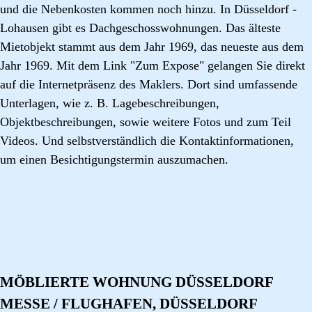
und die Nebenkosten kommen noch hinzu. In Düsseldorf -
Lohausen gibt es Dachgeschosswohnungen. Das älteste
Mietobjekt stammt aus dem Jahr 1969, das neueste aus dem
Jahr 1969. Mit dem Link "Zum Expose" gelangen Sie direkt
auf die Internetpräsenz des Maklers. Dort sind umfassende
Unterlagen, wie z. B. Lagebeschreibungen,
Objektbeschreibungen, sowie weitere Fotos und zum Teil
Videos. Und selbstverständlich die Kontaktinformationen,
um einen Besichtigungstermin auszumachen.
MÖBLIERTE WOHNUNG DÜSSELDORF
MESSE / FLUGHAFEN, DÜSSELDORF