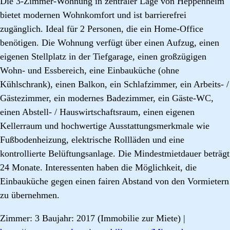
Die 3-Zimmer-Wohnung in zentraler Lage von Heppenheim
bietet modernen Wohnkomfort und ist barrierefrei
zugänglich. Ideal für 2 Personen, die ein Home-Office
benötigen. Die Wohnung verfügt über einen Aufzug, einen
eigenen Stellplatz in der Tiefgarage, einen großzügigen
Wohn- und Essbereich, eine Einbauküche (ohne
Kühlschrank), einen Balkon, ein Schlafzimmer, ein Arbeits- /
Gästezimmer, ein modernes Badezimmer, ein Gäste-WC,
einen Abstell- / Hauswirtschaftsraum, einen eigenen
Kellerraum und hochwertige Ausstattungsmerkmale wie
Fußbodenheizung, elektrische Rollläden und eine
kontrollierte Belüftungsanlage. Die Mindestmietdauer beträgt
24 Monate. Interessenten haben die Möglichkeit, die
Einbauküche gegen einen fairen Abstand von den Vormietern
zu übernehmen.
Zimmer: 3 Baujahr: 2017 (Immobilie zur Miete) |