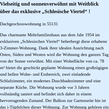
Vielseitig und sonnenverwöhnt mit Weitblick
über das exklusive „Schlesische Viertel“ !
Dachgeschosswohnung in 55131
Das charmante Mehrfamilienhaus aus dem Jahr 1954 im
exklusiven „Schlesischen Viertel“ beherbergt diese erhabene
3-Zimmer-Wohnung. Dank ihrer idealen Ausrichtung nach
Osten, Süden und Westen wird die Wohnung den ganzen Tag
von der Sonne verwöhnt. Mit einer Wohnfläche von ca. 78
m² bietet die geschickt geplante Wohnung einen großzügigen
und hellen Wohn- und Essbereich, zwei einladende
Schlafzimmer, ein modernes Duschbadezimmer und eine
separate Küche. Die Wohnung wurde vor 3 Jahren
vollständig saniert und befindet sich daher in einem
hervorragenden Zustand. Der Balkon zur Gartenseite hin ist
das i-Tüpfelchen dieser Wohnung. Zur Wohnung gehören ein