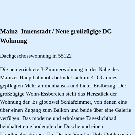
Mainz- Innenstadt / Neue großzügige DG
Wohnung
Dachgeschosswohnung in 55122
Die neu errichtete 3-Zimmerwohnung in der Nähe des
Mainzer Hauptbahnhofs befindet sich im 4. OG eines
gepflegten Mehrfamilienhauses und bietet Erstbezug. Der
großzügige Wohn-Essbereich stellt das Herzstück der
Wohnung dar. Es gibt zwei Schlafzimmer, von denen eins
über einen Zugang zum Balkon und beide über eine Galerie
verfügen. Das moderne und erholsame Tageslichtbad
beinhaltet eine bodengleiche Dusche und einen
Handtuchheizkörper. Ein Design Vinyl in Holz Optik sowie