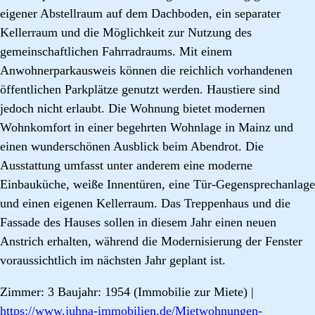
eigener Abstellraum auf dem Dachboden, ein separater
Kellerraum und die Möglichkeit zur Nutzung des
gemeinschaftlichen Fahrradraums. Mit einem
Anwohnerparkausweis können die reichlich vorhandenen
öffentlichen Parkplätze genutzt werden. Haustiere sind
jedoch nicht erlaubt. Die Wohnung bietet modernen
Wohnkomfort in einer begehrten Wohnlage in Mainz und
einen wunderschönen Ausblick beim Abendrot. Die
Ausstattung umfasst unter anderem eine moderne
Einbauküche, weiße Innentüren, eine Tür-Gegensprechanlage
und einen eigenen Kellerraum. Das Treppenhaus und die
Fassade des Hauses sollen in diesem Jahr einen neuen
Anstrich erhalten, während die Modernisierung der Fenster
voraussichtlich im nächsten Jahr geplant ist.
Zimmer: 3 Baujahr: 1954 (Immobilie zur Miete) |
https://www.juhna-immobilien.de/Mietwohnungen-