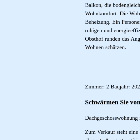
Balkon, die bodenglei
Wohnkomfort. Die Wohn
Beheizung. Ein Personen
ruhigen und energieeff
Obsthof runden das Ange
Wohnen schätzen.
Zimmer: 2 Baujahr: 202
Schwärmen Sie von
Dachgeschosswohnung 
Zum Verkauf steht eine