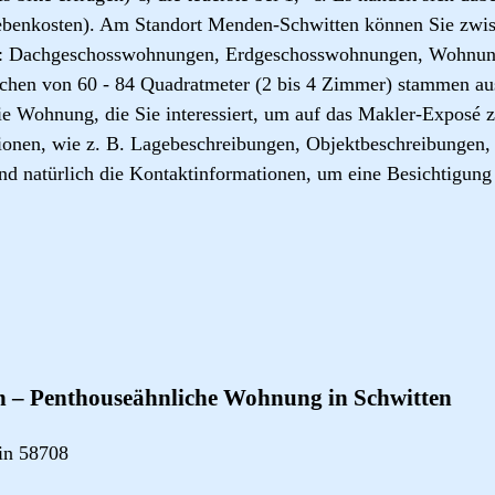
benkosten). Am Standort Menden-Schwitten können Sie zwis
: Dachgeschosswohnungen, Erdgeschosswohnungen, Wohnun
hen von 60 - 84 Quadratmeter (2 bis 4 Zimmer) stammen aus
ie Wohnung, die Sie interessiert, um auf das Makler-Exposé 
ationen, wie z. B. Lagebeschreibungen, Objektbeschreibungen,
nd natürlich die Kontaktinformationen, um eine Besichtigun
 – Penthouseähnliche Wohnung in Schwitten
in 58708