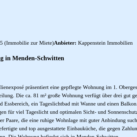
5 (Immobilie zur Miete)
Anbieter:
Kappenstein Immobilien
 in Menden-Schwitten
ienexposé präsentiert eine gepflegte Wohnung im 1. Oberges
ilung. Die ca. 81 m² große Wohnung verfügt über drei gut g
d Essbereich, ein Tageslichtbad mit Wanne und einen Balkon
en für viel Tageslicht und optimalen Sicht- und Sonnenschu
oder Paare, die eine ruhige Wohnlage mit guter Anbindung suc
efertigte und top ausgestattete Einbauküche, die gegen Zahl
n. Die Wohnung befindet sich in Menden-Schwitten.