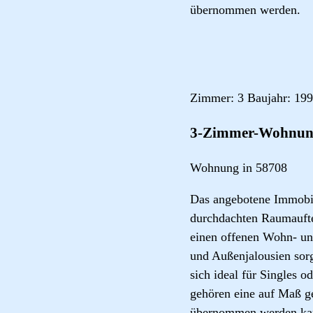
übernommen werden.
Zimmer: 3 Baujahr: 199
3-Zimmer-Wohnung
Wohnung in 58708
Das angebotene Immobil
durchdachten Raumaufte
einen offenen Wohn- un
und Außenjalousien sorg
sich ideal für Singles 
gehören eine auf Maß g
übernommen werden kan