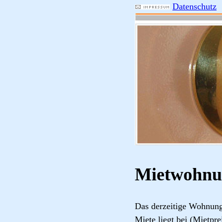
Datenschutz
Mietwohnu
Das derzeitige Wohnung
Miete liegt bei (Mietpre