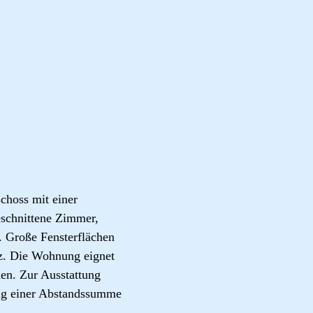
choss mit einer
eschnittene Zimmer,
. Große Fensterflächen
tz. Die Wohnung eignet
hen. Zur Ausstattung
ung einer Abstandssumme