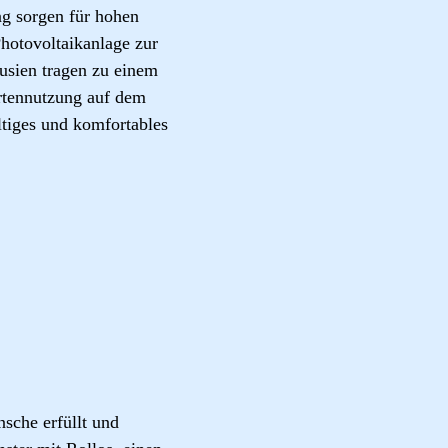
g sorgen für hohen
otovoltaikanlage zur
ousien tragen zu einem
rtennutzung auf dem
ltiges und komfortables
sche erfüllt und