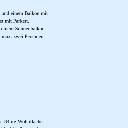
n und einem Balkon mit
t mit Parkett,
d einem Sonnenbalkon.
e, max. zwei Personen
a. 84 m² Wohnfläche