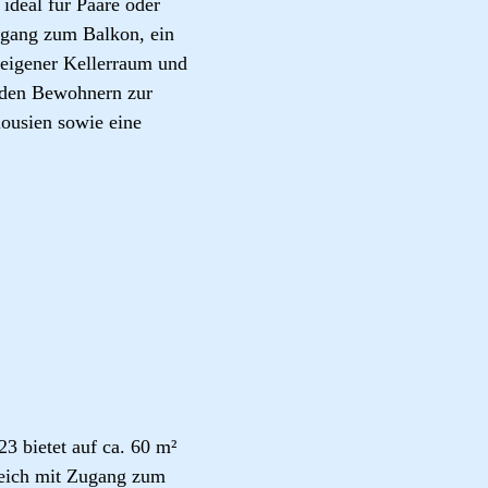
ideal für Paare oder
ugang zum Balkon, ein
eigener Kellerraum und
t den Bewohnern zur
ousien sowie eine
 bietet auf ca. 60 m²
reich mit Zugang zum