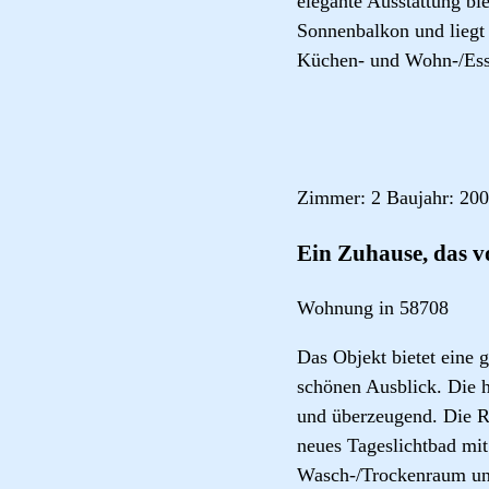
elegante Ausstattung bie
Sonnenbalkon und liegt 
Küchen- und Wohn-/Essb
Zimmer: 2 Baujahr: 200
Ein Zuhause, das v
Wohnung in 58708
Das Objekt bietet eine
schönen Ausblick. Die 
und überzeugend. Die R
neues Tageslichtbad mi
Wasch-/Trockenraum un