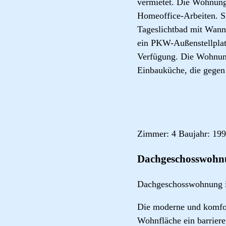
vermietet. Die Wohnung 
Homeoffice-Arbeiten. S
Tageslichtbad mit Wann
ein PKW-Außenstellplat
Verfügung. Die Wohnung
Einbauküche, die gege
Zimmer: 4 Baujahr: 199
Dachgeschosswohnu
Dachgeschosswohnung 
Die moderne und komfo
Wohnfläche ein barrier