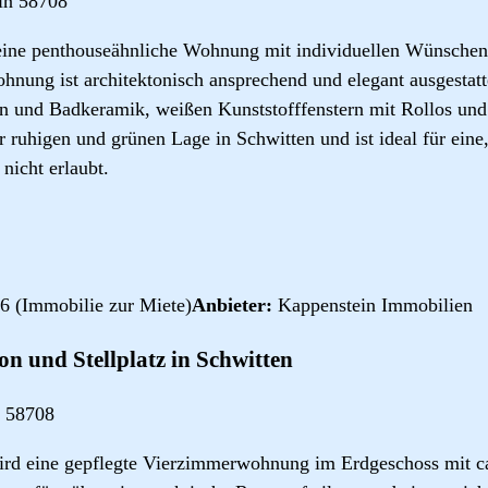
in 58708
eine penthouseähnliche Wohnung mit individuellen Wünsche
hnung ist architektonisch ansprechend und elegant ausgestatte
en und Badkeramik, weißen Kunststofffenstern mit Rollos un
er ruhigen und grünen Lage in Schwitten und ist ideal für ein
 nicht erlaubt.
6 (Immobilie zur Miete)
Anbieter:
Kappenstein Immobilien
 und Stellplatz in Schwitten
 58708
rd eine gepflegte Vierzimmerwohnung im Erdgeschoss mit c