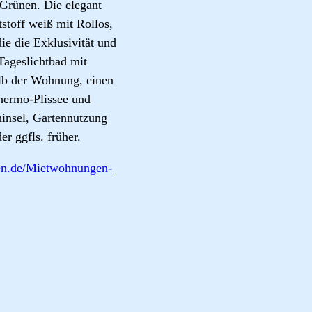
Grünen. Die elegant
tstoff weiß mit Rollos,
ie die Exklusivität und
Tageslichtbad mit
lb der Wohnung, einen
hermo-Plissee und
hinsel, Gartennutzung
r ggfls. früher.
en.de/Mietwohnungen-