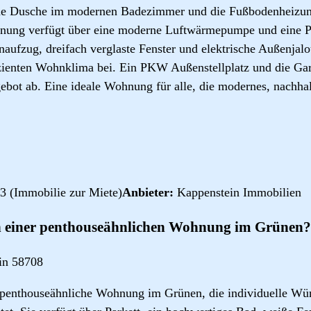
che Dusche im modernen Badezimmer und die Fußbodenheizun
ung verfügt über eine moderne Luftwärmepumpe und eine Ph
aufzug, dreifach verglaste Fenster und elektrische Außenjal
izienten Wohnklima bei. Ein PKW Außenstellplatz und die Ga
bot ab. Eine ideale Wohnung für alle, die modernes, nachha
3 (Immobilie zur Miete)
Anbieter:
Kappenstein Immobilien
 einer penthouseähnlichen Wohnung im Grünen?
in 58708
 penthouseähnliche Wohnung im Grünen, die individuelle Wün