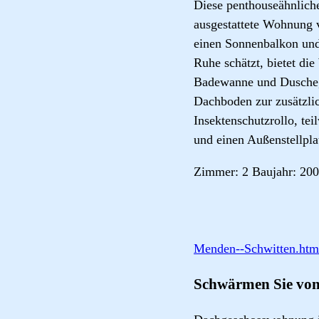
Diese penthouseähnlich
ausgestattete Wohnung v
einen Sonnenbalkon und 
Ruhe schätzt, bietet di
Badewanne und Dusche, 
Dachboden zur zusätzli
Insektenschutzrollo, te
und einen Außenstellpla
Zimmer: 2 Baujahr: 200
Menden--Schwitten.htm
Schwärmen Sie von