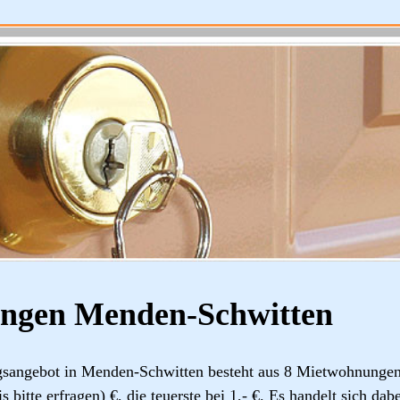
ngen Menden-Schwitten
sangebot in Menden-Schwitten besteht aus 8 Mietwohnungen.
is bitte erfragen) €, die teuerste bei 1,- €. Es handelt sich d