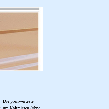
 Die preiswerteste
abei um Kaltmieten (ohne