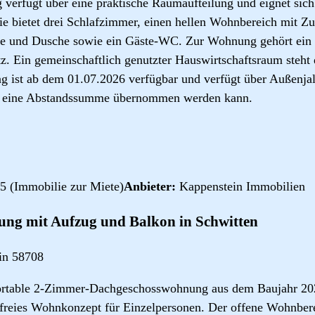
verfügt über eine praktische Raumaufteilung und eignet sich 
ie bietet drei Schlafzimmer, einen hellen Wohnbereich mit Z
e und Dusche sowie ein Gäste-WC. Zur Wohnung gehört ein 
z. Ein gemeinschaftlich genutzter Hauswirtschaftsraum steh
 ist ab dem 01.07.2026 verfügbar und verfügt über Außenjal
n eine Abstandssumme übernommen werden kann.
5 (Immobilie zur Miete)
Anbieter:
Kappenstein Immobilien
ng mit Aufzug und Balkon in Schwitten
in 58708
rtable 2-Zimmer-Dachgeschosswohnung aus dem Baujahr 2023
efreies Wohnkonzept für Einzelpersonen. Der offene Wohnbe