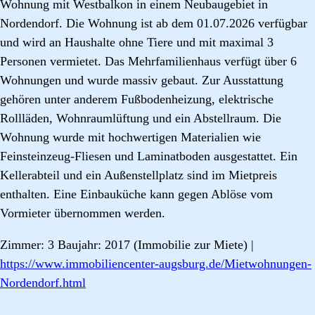
Wohnung mit Westbalkon in einem Neubaugebiet in
Nordendorf. Die Wohnung ist ab dem 01.07.2026 verfügbar
und wird an Haushalte ohne Tiere und mit maximal 3
Personen vermietet. Das Mehrfamilienhaus verfügt über 6
Wohnungen und wurde massiv gebaut. Zur Ausstattung
gehören unter anderem Fußbodenheizung, elektrische
Rollläden, Wohnraumlüftung und ein Abstellraum. Die
Wohnung wurde mit hochwertigen Materialien wie
Feinsteinzeug-Fliesen und Laminatboden ausgestattet. Ein
Kellerabteil und ein Außenstellplatz sind im Mietpreis
enthalten. Eine Einbauküche kann gegen Ablöse vom
Vormieter übernommen werden.
Zimmer: 3 Baujahr: 2017 (Immobilie zur Miete) |
https://www.immobiliencenter-augsburg.de/Mietwohnungen-
Nordendorf.html