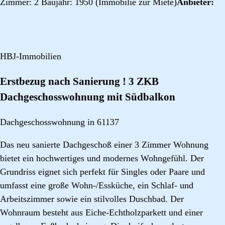
Zimmer: 2 Baujahr: 1950 (Immobilie zur Miete)
Anbieter:
HBJ-Immobilien
Erstbezug nach Sanierung ! 3 ZKB
Dachgeschosswohnung mit Südbalkon
Dachgeschosswohnung in 61137
Das neu sanierte Dachgeschoß einer 3 Zimmer Wohnung
bietet ein hochwertiges und modernes Wohngefühl. Der
Grundriss eignet sich perfekt für Singles oder Paare und
umfasst eine große Wohn-/Essküche, ein Schlaf- und
Arbeitszimmer sowie ein stilvolles Duschbad. Der
Wohnraum besteht aus Eiche-Echtholzparkett und einer