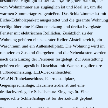
besonderes Highlight ist der ca. 13,5 m² große Balkon, der
vom Wohnzimmer aus zugänglich ist und ideal ist, um die
warmen Sommertage zu genießen. Das Schlafzimmer ist mit
Eiche-Echtholzparkett ausgestattet und die gesamte Wohnung
verfügt über eine Fußbodenheizung und dreifachverglaste
Fenster mit elektrischen Rollläden. Zusätzlich zu der
Wohnung gehören ein separater Keller-Abstellbereich, ein
Waschraum und ein Außenstellplatz. Die Wohnung wird im
renovierten Zustand übergeben und die Nebenkosten werden
nach dem Einzug der Personen festgelegt. Zur Ausstattung
gehören ein Tageslicht-Duschbad mit Wanne, regulierbare
Fußbodenheizung, LED-Deckenleuchten,
WLAN-/Kabelanschluss, Fahrradstellplatz,
Gegensprechanlage, Hausmeisterdienst und eine
dreifachverriegelte Schallschutz-Eingangstür. Eine
angedachte Schließanlage ist für die Zukunft geplant.