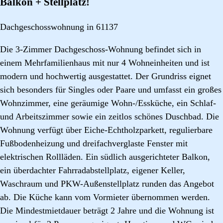
Balkon + Stellplatz!
Dachgeschosswohnung in 61137
Die 3-Zimmer Dachgeschoss-Wohnung befindet sich in
einem Mehrfamilienhaus mit nur 4 Wohneinheiten und ist
modern und hochwertig ausgestattet. Der Grundriss eignet
sich besonders für Singles oder Paare und umfasst ein großes
Wohnzimmer, eine geräumige Wohn-/Essküche, ein Schlaf-
und Arbeitszimmer sowie ein zeitlos schönes Duschbad. Die
Wohnung verfügt über Eiche-Echtholzparkett, regulierbare
Fußbodenheizung und dreifachverglaste Fenster mit
elektrischen Rollläden. Ein südlich ausgerichteter Balkon,
ein überdachter Fahrradabstellplatz, eigener Keller,
Waschraum und PKW-Außenstellplatz runden das Angebot
ab. Die Küche kann vom Vormieter übernommen werden.
Die Mindestmietdauer beträgt 2 Jahre und die Wohnung ist