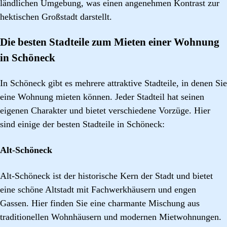
ländlichen Umgebung, was einen angenehmen Kontrast zur
hektischen Großstadt darstellt.
Die besten Stadteile zum Mieten einer Wohnung
in Schöneck
In Schöneck gibt es mehrere attraktive Stadteile, in denen Sie
eine Wohnung mieten können. Jeder Stadteil hat seinen
eigenen Charakter und bietet verschiedene Vorzüge. Hier
sind einige der besten Stadteile in Schöneck:
Alt-Schöneck
Alt-Schöneck ist der historische Kern der Stadt und bietet
eine schöne Altstadt mit Fachwerkhäusern und engen
Gassen. Hier finden Sie eine charmante Mischung aus
traditionellen Wohnhäusern und modernen Mietwohnungen.