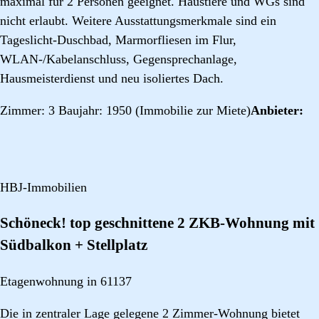
maximal für 2 Personen geeignet. Haustiere und WGs sind
nicht erlaubt. Weitere Ausstattungsmerkmale sind ein
Tageslicht-Duschbad, Marmorfliesen im Flur,
WLAN-/Kabelanschluss, Gegensprechanlage,
Hausmeisterdienst und neu isoliertes Dach.
Zimmer: 3 Baujahr: 1950 (Immobilie zur Miete)
Anbieter:
HBJ-Immobilien
Schöneck! top geschnittene 2 ZKB-Wohnung mit
Südbalkon + Stellplatz
Etagenwohnung in 61137
Die in zentraler Lage gelegene 2 Zimmer-Wohnung bietet