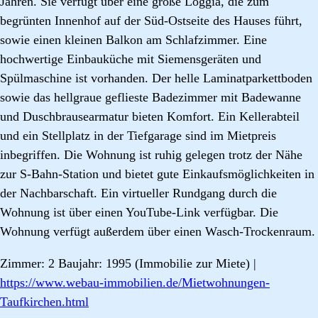
Jahren. Sie verfügt über eine große Loggia, die zum
begrünten Innenhof auf der Süd-Ostseite des Hauses führt,
sowie einen kleinen Balkon am Schlafzimmer. Eine
hochwertige Einbauküche mit Siemensgeräten und
Spülmaschine ist vorhanden. Der helle Laminatparkettboden
sowie das hellgraue geflieste Badezimmer mit Badewanne
und Duschbrausearmatur bieten Komfort. Ein Kellerabteil
und ein Stellplatz in der Tiefgarage sind im Mietpreis
inbegriffen. Die Wohnung ist ruhig gelegen trotz der Nähe
zur S-Bahn-Station und bietet gute Einkaufsmöglichkeiten in
der Nachbarschaft. Ein virtueller Rundgang durch die
Wohnung ist über einen YouTube-Link verfügbar. Die
Wohnung verfügt außerdem über einen Wasch-Trockenraum.
Zimmer: 2 Baujahr: 1995 (Immobilie zur Miete) |
https://www.webau-immobilien.de/Mietwohnungen-
Taufkirchen.html